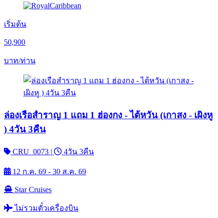
เริ่มต้น
50,900
บาท/ท่าน
ล่องเรือสำราญ 1 แถม 1 ฮ่องกง - ไต้หวัน (เกาสง - เผิงหู
) 4วัน 3คืน
CRU_0073
|
4วัน 3คืน
12 ก.ค. 69 - 30 ส.ค. 69
Star Cruises
ไม่รวมตั๋วเครื่องบิน