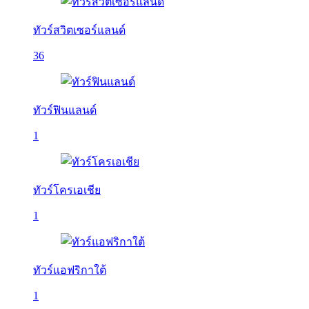
ทัวร์สวิตเซอร์แลนด์
36
ทัวร์ฟินแลนด์
1
ทัวร์โครเอเชีย
1
ทัวร์แอฟริกาใต้
1