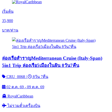
เริ่มต้น
35,900
บาท/ท่าน
ล่องเรือสำราญMediterranean Cruise (Italy-Span)
5in1 Trip ล่องเรือ5เมืองในฝัน 8วัน7คืน
CRU_0068
|
8วัน 7คืน
02 ต.ค. 69 - 09 ต.ค. 69
RoyalCaribbean
ไม่รวมตั๋วเครื่องบิน