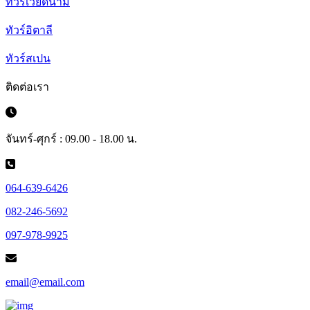
ทัวร์เวียดนาม
ทัวร์อิตาลี
ทัวร์สเปน
ติดต่อเรา
จันทร์-ศุกร์ : 09.00 - 18.00 น.
064-639-6426
082-246-5692
097-978-9925
email@email.com