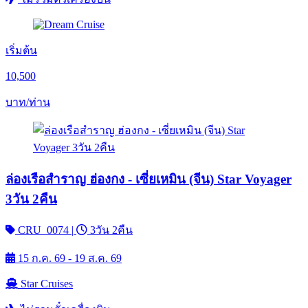
เริ่มต้น
10,500
บาท/ท่าน
ล่องเรือสำราญ ฮ่องกง - เซี่ยเหมิน (จีน) Star Voyager
3วัน 2คืน
CRU_0074
|
3วัน 2คืน
15 ก.ค. 69 - 19 ส.ค. 69
Star Cruises