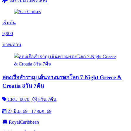
ไม่รวมตั๋วเครื่องบิน
เริ่มต้น
9,900
บาท/ท่าน
ล่องเรือสำราญ เส้นทางมรดกโลก 7-Night Greece &
Croatia 8วัน 7คืน
CRU_0070
|
8วัน 7คืน
27 มิ.ย. 69 - 17 ต.ค. 69
RoyalCaribbean