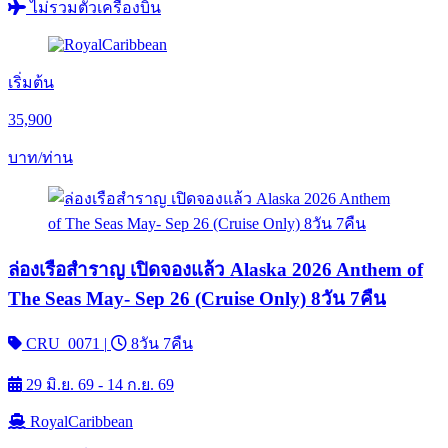
ไม่รวมตั๋วเครื่องบิน
เริ่มต้น
35,900
บาท/ท่าน
ล่องเรือสำราญ เปิดจองแล้ว Alaska 2026 Anthem of
The Seas May- Sep 26 (Cruise Only) 8วัน 7คืน
CRU_0071
|
8วัน 7คืน
29 มิ.ย. 69 - 14 ก.ย. 69
RoyalCaribbean