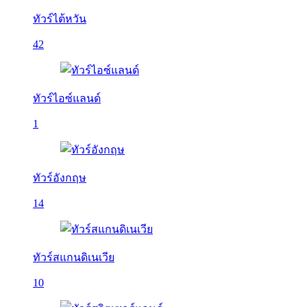
ทัวร์ไต้หวัน
42
ทัวร์ไอซ์แลนด์
1
ทัวร์อังกฤษ
14
ทัวร์สแกนดิเนเวีย
10