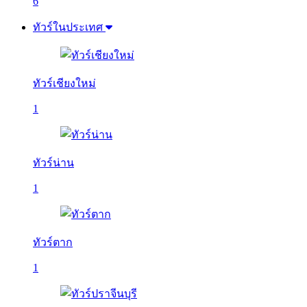
6
ทัวร์ในประเทศ
ทัวร์เชียงใหม่
1
ทัวร์น่าน
1
ทัวร์ตาก
1