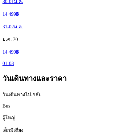
30-01
ม.ค.
14,499
฿
31-02
ม.ค.
ม.ค. 70
14,499
฿
01-03
วันเดินทางและราคา
วันเดินทางไป-กลับ
Bus
ผู้ใหญ่
เด็กมีเตียง