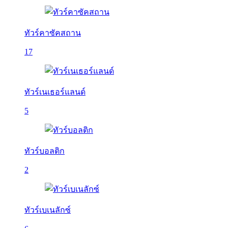
ทัวร์คาซัคสถาน
17
ทัวร์เนเธอร์แลนด์
5
ทัวร์บอลติก
2
ทัวร์เบเนลักซ์